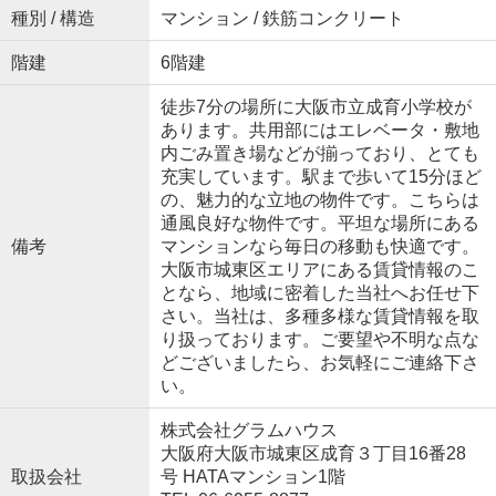
種別 / 構造
マンション / 鉄筋コンクリート
階建
6階建
徒歩7分の場所に大阪市立成育小学校が
あります。共用部にはエレベータ・敷地
内ごみ置き場などが揃っており、とても
充実しています。駅まで歩いて15分ほど
の、魅力的な立地の物件です。こちらは
通風良好な物件です。平坦な場所にある
備考
マンションなら毎日の移動も快適です。
大阪市城東区エリアにある賃貸情報のこ
となら、地域に密着した当社へお任せ下
さい。当社は、多種多様な賃貸情報を取
り扱っております。ご要望や不明な点な
どございましたら、お気軽にご連絡下さ
い。
株式会社グラムハウス
大阪府大阪市城東区成育３丁目16番28
取扱会社
号 HATAマンション1階