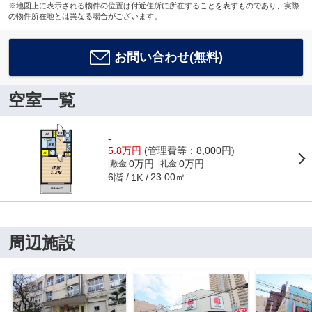
※地図上に表示される物件の位置は付近住所に所在することを表すものであり、実際
の物件所在地とは異なる場合がございます。
お問い合わせ(無料)
空室一覧
-
5.8万円
(管理費等：8,000円)
0万円
0万円
敷金
礼金
6階
23.00㎡
1K
周辺施設