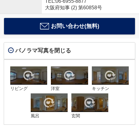
TEL:06-6955-8877
大阪府知事 (2) 第60858号
お問い合わせ(無料)
パノラマ写真を閉じる
リビング
洋室
キッチン
風呂
玄関