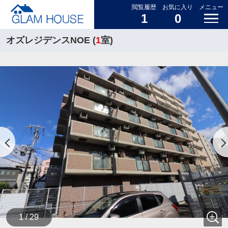
閲覧履歴
お気に入り
メニュー
1
0
オズレジデンスNOE (
1
室)
1 / 29