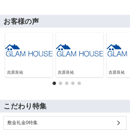
お客様の声
吉原良祐
吉原良祐
吉原良祐
こだわり特集
敷金礼金0特集