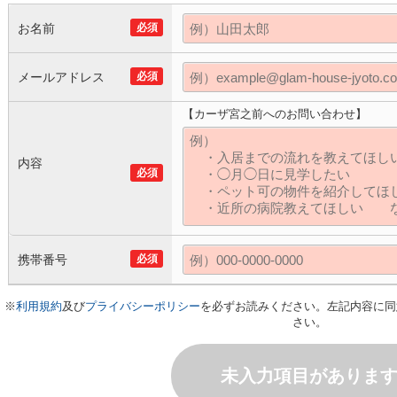
お名前
必須
メールアドレス
必須
【カーザ宮之前へのお問い合わせ】
内容
必須
携帯番号
必須
※
利用規約
及び
プライバシーポリシー
を必ずお読みください。左記内容に同
さい。
未入力項目がありま