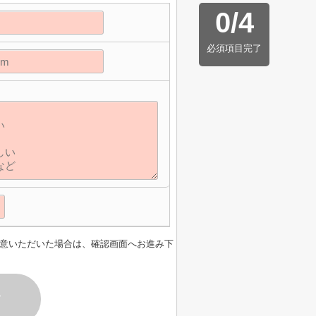
0
/
4
必須項目完了
意いただいた場合は、確認画面へお進み下
す