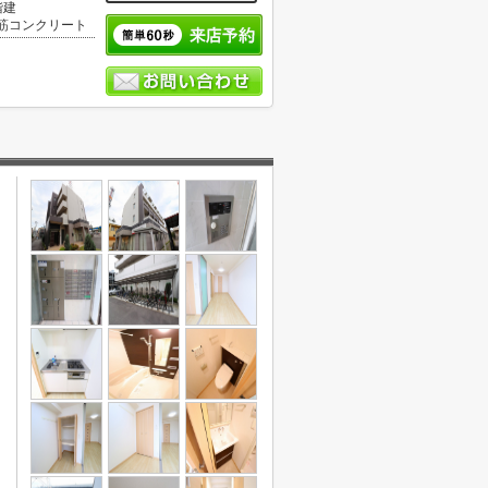
階建
筋コンクリート