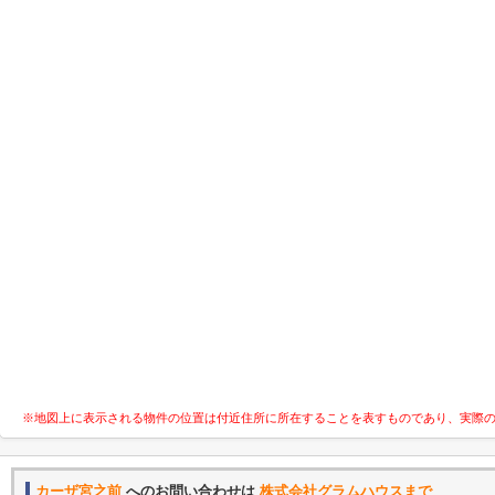
※地図上に表示される物件の位置は付近住所に所在することを表すものであり、実際
カーザ宮之前
へのお問い合わせは
株式会社グラムハウスまで