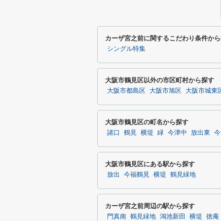
カーザ宮之前に関するこだわり条件から
シングル特集
大阪市鶴見区以外の市区町村から探す
大阪市都島区
大阪市旭区
大阪市城東
大阪市鶴見区の町名から探す
諸口
鶴見
横堤
緑
今津中
放出東
今
大阪市鶴見区にある駅から探す
放出
今福鶴見
横堤
鶴見緑地
カーザ宮之前周辺の駅から探す
門真南
鶴見緑地
鴻池新田
横堤
徳庵