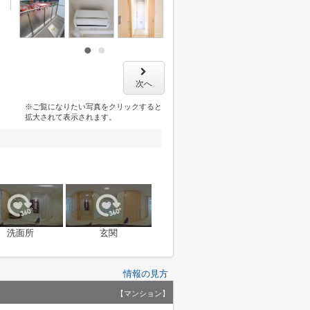
次へ
※ご覧になりたい写真をクリックすると
拡大されて表示されます。
洗面所
玄関
情報の見方
【マンション】