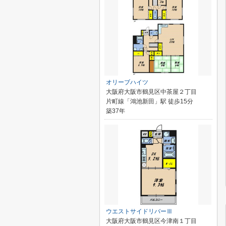
オリーブハイツ
大阪府大阪市鶴見区中茶屋２丁目
片町線「鴻池新田」駅 徒歩15分
築37年
ウエストサイドリバーⅢ
大阪府大阪市鶴見区今津南１丁目