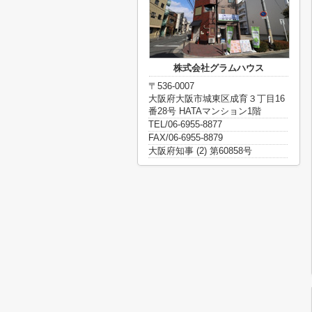
株式会社グラムハウス
〒536-0007
大阪府大阪市城東区成育３丁目16
番28号 HATAマンション1階
TEL/06-6955-8877
FAX/06-6955-8879
大阪府知事 (2) 第60858号