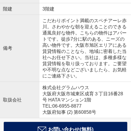
階建
3階建
こだわりポイント満載のスペチアーレ赤
川。さわやかな朝を迎えることのできる
通風良好な物件。こちらの物件はアパー
トです。徒歩7分に駅のある、ニーズの
高い物件です。大阪市旭区エリアにある
備考
賃貸情報のことなら、地域に密着した当
社へお任せ下さい。当社は、多種多様な
賃貸情報を取り扱っております。ご要望
や不明な点などございましたら、お気軽
にご連絡下さい。
株式会社グラムハウス
大阪府大阪市城東区成育３丁目16番28
取扱会社
号 HATAマンション1階
TEL:06-6955-8877
大阪府知事 (2) 第60858号
お問い合わせ(無料)