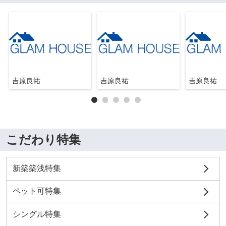
吉原良祐
吉原良祐
吉原良祐
こだわり特集
新築築浅特集
ペット可特集
シングル特集