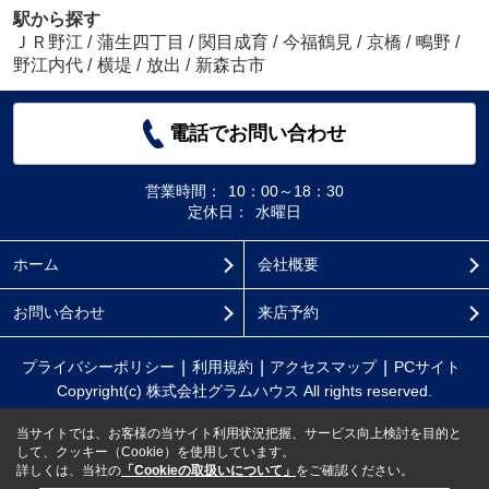
駅から探す
ＪＲ野江
/
蒲生四丁目
/
関目成育
/
今福鶴見
/
京橋
/
鴫野
/
野江内代
/
横堤
/
放出
/
新森古市
電話でお問い合わせ
営業時間：
10：00～18：30
定休日：
水曜日
ホーム
会社概要
お問い合わせ
来店予約
プライバシーポリシー
利用規約
アクセスマップ
PCサイト
Copyright(c) 株式会社グラムハウス All rights reserved.
当サイトでは、お客様の当サイト利用状況把握、サービス向上検討を目的と
して、クッキー（Cookie）を使用しています。
詳しくは、当社の
「Cookieの取扱いについて」
をご確認ください。