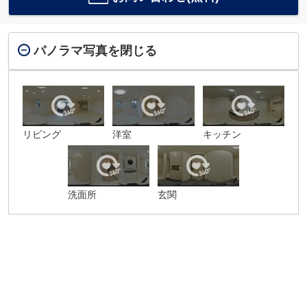
パノラマ写真を閉じる
リビング
洋室
キッチン
洗面所
玄関