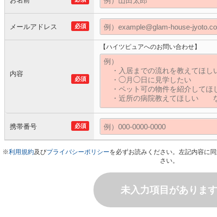
お名前
メールアドレス
必須
【ハイツピュアへのお問い合わせ】
内容
必須
携帯番号
必須
※
利用規約
及び
プライバシーポリシー
を必ずお読みください。左記内容に同
さい。
未入力項目がありま