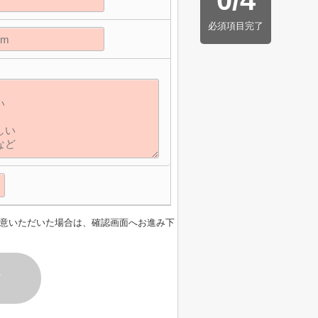
0
/
4
必須項目完了
意いただいた場合は、確認画面へお進み下
す