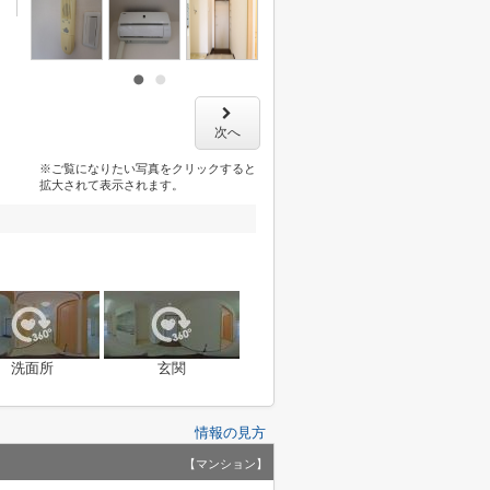
次へ
※ご覧になりたい写真をクリックすると
拡大されて表示されます。
洗面所
玄関
情報の見方
【マンション】