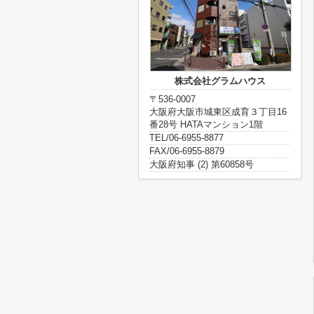
株式会社グラムハウス
〒536-0007
大阪府大阪市城東区成育３丁目16
番28号 HATAマンション1階
TEL/06-6955-8877
FAX/06-6955-8879
大阪府知事 (2) 第60858号