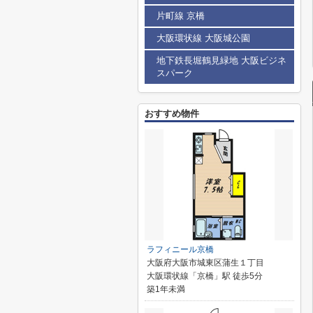
片町線 京橋
大阪環状線 大阪城公園
地下鉄長堀鶴見緑地 大阪ビジネ
スパーク
おすすめ物件
ラフィニール京橋
大阪府大阪市城東区蒲生１丁目
大阪環状線「京橋」駅 徒歩5分
築1年未満