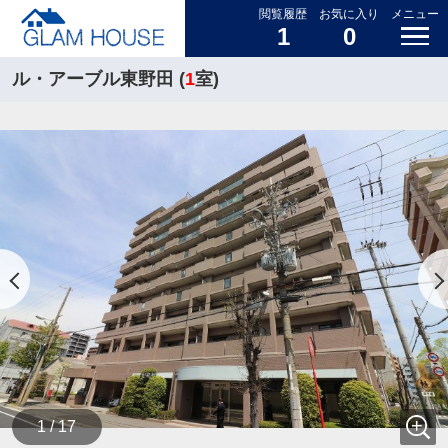
閲覧履歴
お気に入り
メニュー
1
0
ル・アーブル東野田 (
1
室)
1 / 17