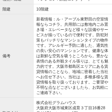
階建
10階建
新着情報：ル・アーブル東野田の空室情
報ならコチラ。共用部には敷地内ごみ置
き場・エレベータなど様々な設備やサー
ビスが揃っているので便利です。防犯対
策もバッチリなマンションタイプの物件
です。アレルギー予防に適した、通気性
の良い安心のマンションです。健康な体
備考
は新鮮な空気を吸うところから。豊かな
表情のある外観タイル張りは、とても魅
力的です。大阪市都島区エリアにある賃
貸情報のことなら、地域に密着した当社
へお任せ下さい。当社は、多種多様な賃
貸情報を取り扱っております。ご要望や
不明な点などございましたら、お気軽に
ご連絡下さい。
株式会社グラムハウス
大阪府大阪市城東区成育３丁目16番28