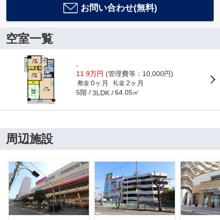
お問い合わせ(無料)
空室一覧
-
11.9万円
(管理費等：10,000円)
0ヶ月
2ヶ月
敷金
礼金
5階
64.05㎡
3LDK
周辺施設