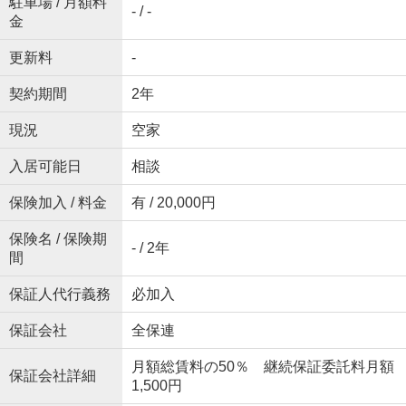
駐車場 / 月額料
- / -
金
更新料
-
契約期間
2年
現況
空家
入居可能日
相談
保険加入 / 料金
有 / 20,000円
保険名 / 保険期
- / 2年
間
保証人代行義務
必加入
保証会社
全保連
月額総賃料の50％ 継続保証委託料月額
保証会社詳細
1,500円