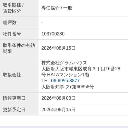
取引態様 /
専任媒介 / 一般
賃貸区分
総戸数
-
物件番号
103700280
取引条件の有効
2026年08月15日
期限
株式会社グラムハウス
大阪府大阪市城東区成育３丁目16番28
取扱会社
号 HATAマンション1階
TEL:
06-6955-8877
大阪府知事 (2) 第60858号
情報更新日
2026年08月03日
更新予定日
2026年08月15日