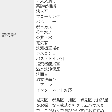
２人入居可
高齢者相談
法人可
フローリング
バルコニー
都市ガス
公営水道
設備条件
公共下水
電気有
洗濯機置場有
ガスコンロ
バス・トイレ別
追焚機能浴室
温水洗浄便座
洗面台
独立洗面台
エアコン
インターネット対応
城東区・都島区・旭区・鶴見区でお部屋
をお探しなら株式会社グラムハウスま
で！こだわりで選びたい方におすすめ。