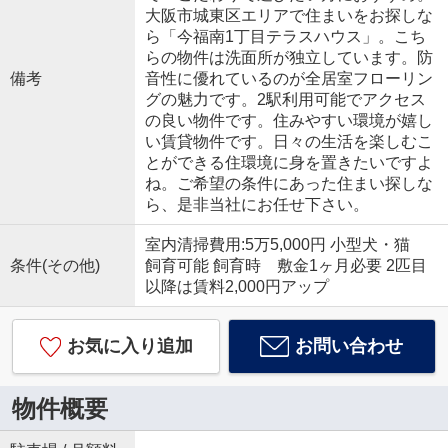
大阪市城東区エリアで住まいをお探しな
ら「今福南1丁目テラスハウス」。こち
らの物件は洗面所が独立しています。防
備考
音性に優れているのが全居室フローリン
グの魅力です。2駅利用可能でアクセス
の良い物件です。住みやすい環境が嬉し
い賃貸物件です。日々の生活を楽しむこ
とができる住環境に身を置きたいですよ
ね。ご希望の条件にあった住まい探しな
ら、是非当社にお任せ下さい。
室内清掃費用:5万5,000円 小型犬・猫
条件(その他)
飼育可能 飼育時 敷金1ヶ月必要 2匹目
以降は賃料2,000円アップ
お気に入り追加
お問い合わせ
物件概要