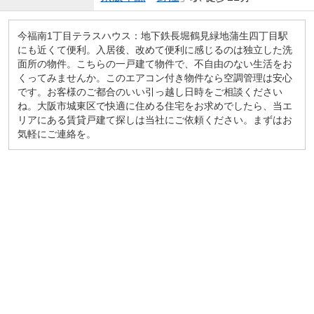
今福南1丁目テラスハウス：地下鉄長堀鶴見緑地蒲生四丁目駅
にも近くて便利。入居後、改めて便利に感じるのは独立した洗
面所の物件。こちらの一戸建て物件で、不自由のない生活をお
くってみませんか。このエアコン付き物件なら空調管理は安心
です。お客様のご都合のいい引っ越し日時をご相談ください
ね。大阪市城東区で快適に住める住宅をお求めでしたら、当エ
リアにある賃貸戸建て探しは当社にご依頼ください。まずはお
気軽にご連絡を。