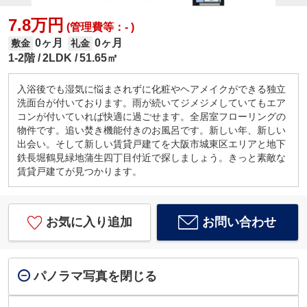
7.8万円
(管理費等：- )
0ヶ月
0ヶ月
敷金
礼金
1-2階
2LDK
51.65㎡
入浴後でも湿気に悩まされずに化粧やヘアメイクができる独立
洗面台が付いております。雨が続いてジメジメしていてもエア
コンが付いていれば快適に過ごせます。全居室フローリングの
物件です。追い焚き機能付きのお風呂です。新しい年、新しい
出会い。そして新しい賃貸戸建てを大阪市城東区エリアと地下
鉄長堀鶴見緑地蒲生四丁目付近で探しましょう。きっと素敵な
賃貸戸建てが見つかります。
お気に入り追加
お問い合わせ
パノラマ写真を閉じる