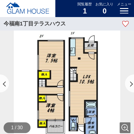
閲覧履歴
お気に入り
メニュー
1
0
今福南1丁目テラスハウス
1 / 30