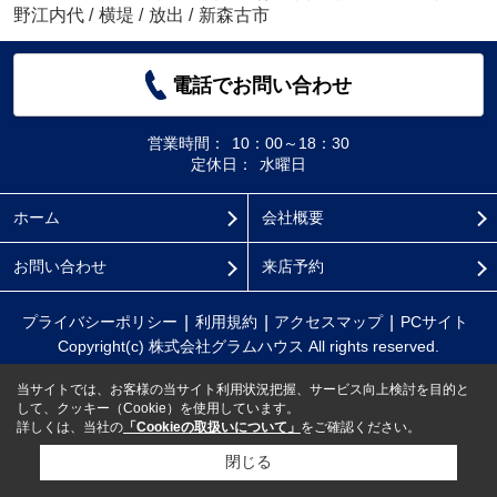
野江内代
/
横堤
/
放出
/
新森古市
電話でお問い合わせ
営業時間：
10：00～18：30
定休日：
水曜日
ホーム
会社概要
お問い合わせ
来店予約
プライバシーポリシー
利用規約
アクセスマップ
PCサイト
Copyright(c) 株式会社グラムハウス All rights reserved.
当サイトでは、お客様の当サイト利用状況把握、サービス向上検討を目的と
して、クッキー（Cookie）を使用しています。
詳しくは、当社の
「Cookieの取扱いについて」
をご確認ください。
閉じる