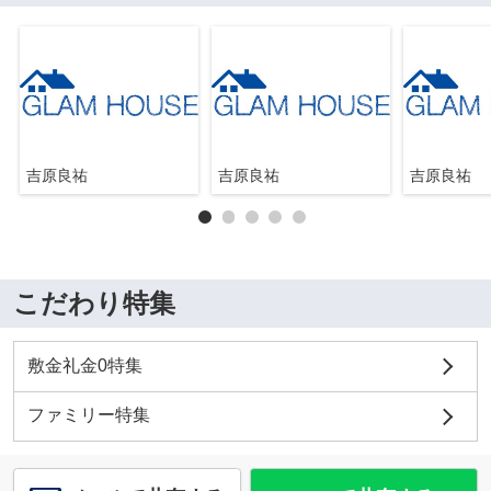
吉原良祐
吉原良祐
吉原良祐
こだわり特集
敷金礼金0特集
ファミリー特集