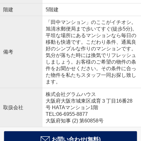
階建
5階建
「田中マンション」のここがイチオシ。
旭清水郵便局まで歩いてすぐ(徒歩5分)。
平坦な場所にあるマンションなら毎日の
移動も快適です。こだわり条件、通風良
好のシンプルな作りのマンションです。
備考
気分が落ちた時には換気でリフレッシュ
しましょう。お客様のご希望の物件の条
件をお聞かせください。その条件に合っ
た物件を私たちスタッフ一同お探し致し
ます。
株式会社グラムハウス
大阪府大阪市城東区成育３丁目16番28
取扱会社
号 HATAマンション1階
TEL:06-6955-8877
大阪府知事 (2) 第60858号
お問い合わせ(無料)