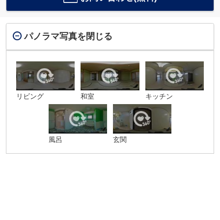
パノラマ写真を閉じる
リビング
和室
キッチン
風呂
玄関