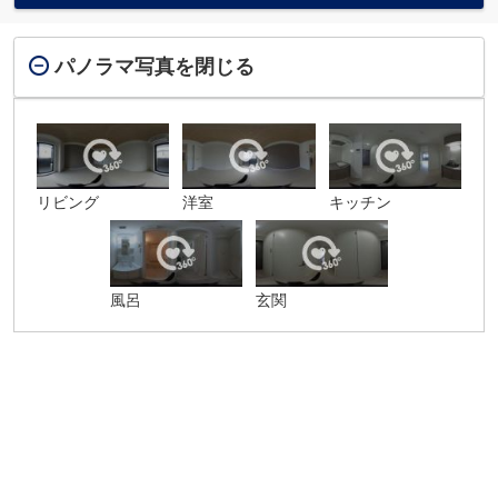
パノラマ写真を閉じる
リビング
洋室
キッチン
風呂
玄関