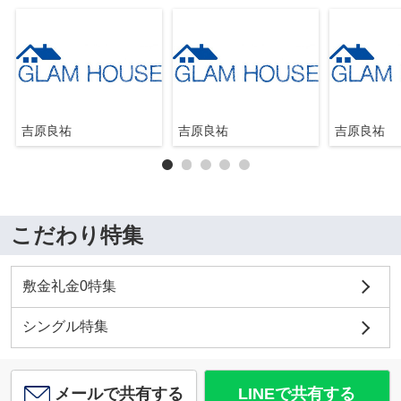
吉原良祐
吉原良祐
吉原良祐
こだわり特集
敷金礼金0特集
シングル特集
メールで共有する
LINEで共有する