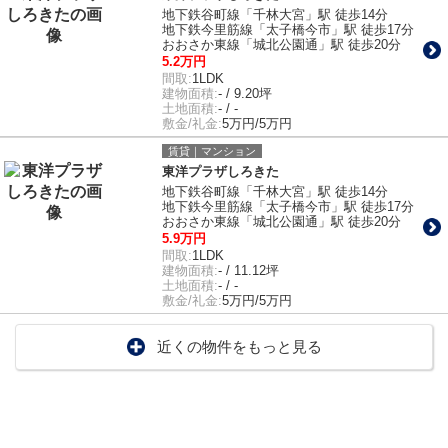
地下鉄谷町線「千林大宮」駅 徒歩14分
地下鉄今里筋線「太子橋今市」駅 徒歩17分
おおさか東線「城北公園通」駅 徒歩20分
5.2万円
間取:
1LDK
建物面積:
- / 9.20坪
土地面積:
- / -
敷金/礼金:
5万円/5万円
賃貸｜マンション
東洋プラザしろきた
地下鉄谷町線「千林大宮」駅 徒歩14分
地下鉄今里筋線「太子橋今市」駅 徒歩17分
おおさか東線「城北公園通」駅 徒歩20分
5.9万円
間取:
1LDK
建物面積:
- / 11.12坪
土地面積:
- / -
敷金/礼金:
5万円/5万円
近くの物件をもっと見る