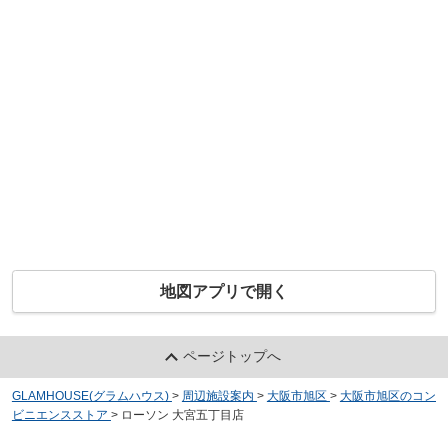
地図アプリで開く
ページトップへ
GLAMHOUSE(グラムハウス)
>
周辺施設案内
>
大阪市旭区
>
大阪市旭区のコン
ビニエンスストア
>
ローソン 大宮五丁目店