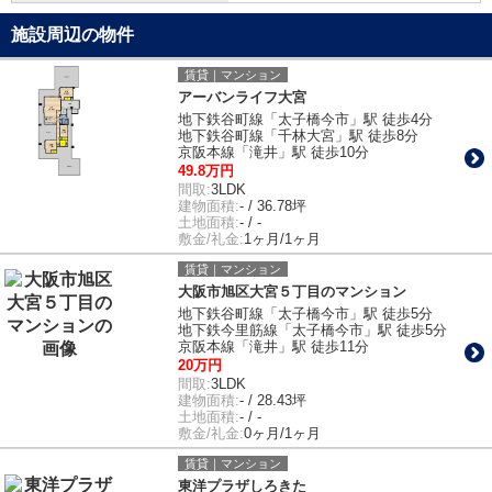
施設周辺の物件
賃貸｜マンション
アーバンライフ大宮
地下鉄谷町線「太子橋今市」駅 徒歩4分
地下鉄谷町線「千林大宮」駅 徒歩8分
京阪本線「滝井」駅 徒歩10分
49.8万円
間取:
3LDK
建物面積:
- / 36.78坪
土地面積:
- / -
敷金/礼金:
1ヶ月/1ヶ月
賃貸｜マンション
大阪市旭区大宮５丁目のマンション
地下鉄谷町線「太子橋今市」駅 徒歩5分
地下鉄今里筋線「太子橋今市」駅 徒歩5分
京阪本線「滝井」駅 徒歩11分
20万円
間取:
3LDK
建物面積:
- / 28.43坪
土地面積:
- / -
敷金/礼金:
0ヶ月/1ヶ月
賃貸｜マンション
東洋プラザしろきた