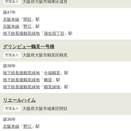
大阪府大阪市城東区成育
空室あり
築47年
京阪本線
「
関目
」駅
京阪本線
「
野江
」駅
地下鉄長堀鶴見緑地
「
蒲生四丁目
」駅
グリンビュー鶴見一号棟
大阪府大阪市鶴見区鶴見
空室あり
築38年
地下鉄長堀鶴見緑地
「
今福鶴見
」駅
地下鉄長堀鶴見緑地
「
横堤
」駅
地下鉄長堀鶴見緑地
「
鶴見緑地
」駅
リエールハイム
大阪府大阪市城東区関目
空室あり
築36年
京阪本線
「
野江
」駅