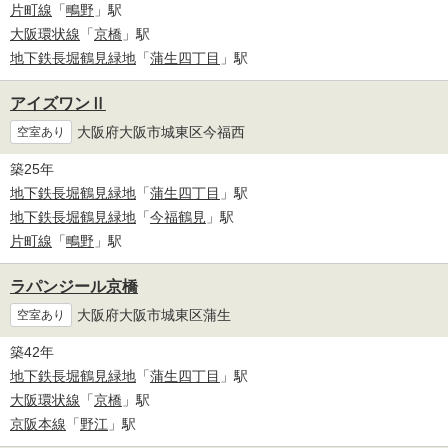
片町線
「
鴫野
」駅
大阪環状線
「
京橋
」駅
地下鉄長堀鶴見緑地
「
蒲生四丁目
」駅
アイズワンⅡ
大阪府大阪市城東区今福西
空室あり
築25年
地下鉄長堀鶴見緑地
「
蒲生四丁目
」駅
地下鉄長堀鶴見緑地
「
今福鶴見
」駅
片町線
「
鴫野
」駅
ラパンジール京橋
大阪府大阪市城東区蒲生
空室あり
築42年
地下鉄長堀鶴見緑地
「
蒲生四丁目
」駅
大阪環状線
「
京橋
」駅
京阪本線
「
野江
」駅