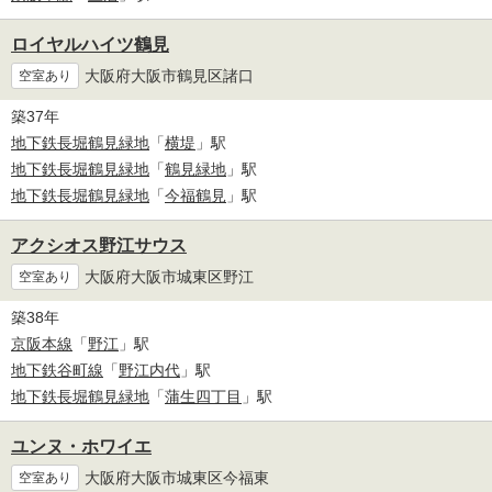
ロイヤルハイツ鶴見
大阪府大阪市鶴見区諸口
空室あり
築37年
地下鉄長堀鶴見緑地
「
横堤
」駅
地下鉄長堀鶴見緑地
「
鶴見緑地
」駅
地下鉄長堀鶴見緑地
「
今福鶴見
」駅
アクシオス野江サウス
大阪府大阪市城東区野江
空室あり
築38年
京阪本線
「
野江
」駅
地下鉄谷町線
「
野江内代
」駅
地下鉄長堀鶴見緑地
「
蒲生四丁目
」駅
ユンヌ・ホワイエ
大阪府大阪市城東区今福東
空室あり