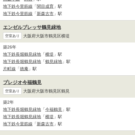
地下鉄今里筋線
「
関目成育
」駅
地下鉄今里筋線
「
新森古市
」駅
エンゼルブレッサ鶴見緑地
大阪府大阪市鶴見区横堤
空室あり
築26年
地下鉄長堀鶴見緑地
「
横堤
」駅
地下鉄長堀鶴見緑地
「
鶴見緑地
」駅
片町線
「
徳庵
」駅
プレジオ今福鶴見
大阪府大阪市鶴見区鶴見
空室あり
築2年
地下鉄長堀鶴見緑地
「
今福鶴見
」駅
地下鉄長堀鶴見緑地
「
横堤
」駅
地下鉄今里筋線
「
新森古市
」駅