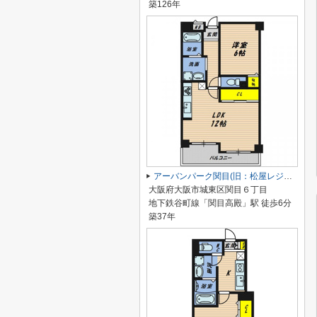
築126年
アーバンパーク関目(旧：松屋レジデンス関目)
大阪府大阪市城東区関目６丁目
地下鉄谷町線「関目高殿」駅 徒歩6分
築37年