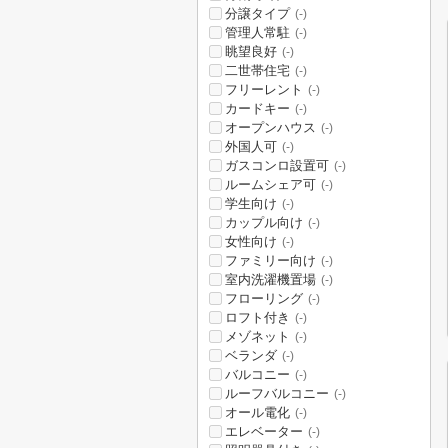
分譲タイプ
(-)
管理人常駐
(-)
眺望良好
(-)
二世帯住宅
(-)
フリーレント
(-)
カードキー
(-)
オープンハウス
(-)
外国人可
(-)
ガスコンロ設置可
(-)
ルームシェア可
(-)
学生向け
(-)
カップル向け
(-)
女性向け
(-)
ファミリー向け
(-)
室内洗濯機置場
(-)
フローリング
(-)
ロフト付き
(-)
メゾネット
(-)
ベランダ
(-)
バルコニー
(-)
ルーフバルコニー
(-)
オール電化
(-)
エレベーター
(-)