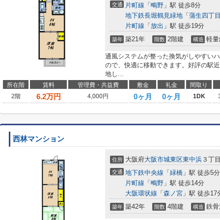
交通
片町線
「
鴫野
」駅 徒歩8分
地下鉄長堀鶴見緑地
「
蒲生四丁
片町線
「
放出
」駅 徒歩19分
築21年
2階建
軽量
築年
階数
構造
通風システムが整った換気がしやすいハ
ので、快適に移動できます。好評の駅近
地し...
所在階
賃料
管理費・共益費
敷金
礼金
間取り
6.2
万円
0ヶ月
0ヶ月
2階
4,000円
1DK
西林マンション
大阪府
大阪市城東区
東中浜
３丁目
住所
交通
地下鉄中央線
「
緑橋
」駅 徒歩5分
片町線
「
鴫野
」駅 徒歩14分
大阪環状線
「
森ノ宮
」駅 徒歩17
築42年
4階建
鉄骨
築年
階数
構造