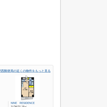
野西郵便局の近くの物件をもっと見る
NINE RESIDENCE
1LDK/31.18㎡