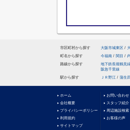
市区町村から探す
大阪市城東区
/
町名から探す
今福南
/
関目
/
路線から探す
地下鉄長堀鶴見
阪急千里線
駅から探す
ＪＲ野江
/
蒲生
ホーム
お問い合わせ
会社概要
スタッフ紹介
プライバシーポリシー
周辺施設検索
利用規約
お客様の声
サイトマップ