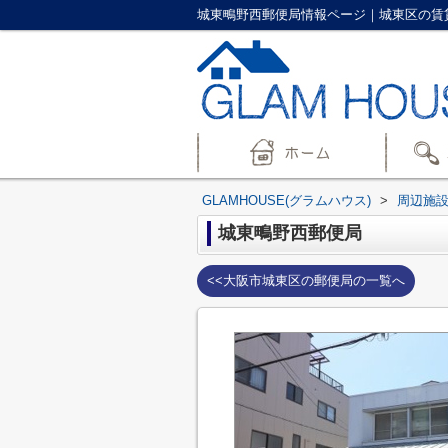
城東鴫野西郵便局情報ページ｜城東区の賃貸情
GLAMHOUSE(グラムハウス)
>
周辺施
城東鴫野西郵便局
<<大阪市城東区の郵便局の一覧へ