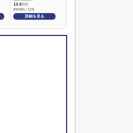
10.8
万円
約918m／12分
詳細を見る