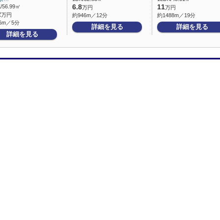
/56.99㎡
6.8
11
万円
万円
2
万円
約946m／12分
約1488m／19分
6m／5分
詳細を見る
詳細を見る
詳細を見る