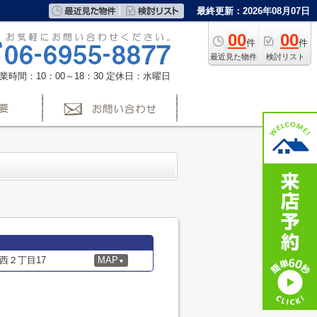
最終更新：2026年08月07日
00
00
件
件
最近見た物件
検討リスト
業時間：10：00～18：30
定休日：水曜日
西２丁目17
MAP
▼