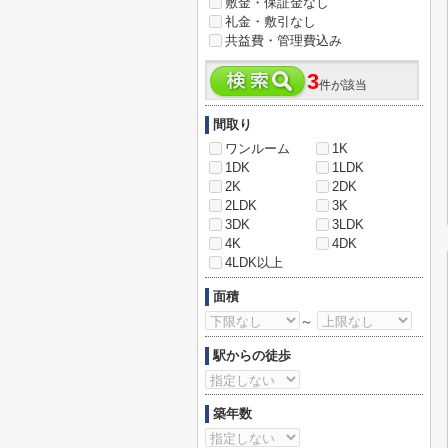
敷金・保証金なし
礼金・敷引なし
共益費・管理費込み
3
件が該当
間取り
ワンルーム
1K
1DK
1LDK
2K
2DK
2LDK
3K
3DK
3LDK
4K
4DK
4LDK以上
面積
～
駅からの徒歩
築年数