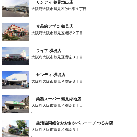
サンディ 鶴見放出店
大阪府大阪市鶴見区放出東１丁目
-
食品館アプロ 鶴見店
大阪府大阪市鶴見区焼野２丁目
-
ライフ 横堤店
大阪府大阪市鶴見区横堤３丁目
-
サンディ 横堤店
大阪府大阪市鶴見区横堤３丁目
-
業務スーパー 鶴見緑地店
大阪府大阪市鶴見区横堤３丁目
-
生活協同組合おおさかパルコープ つるみ店
大阪府大阪市鶴見区横堤５丁目
-