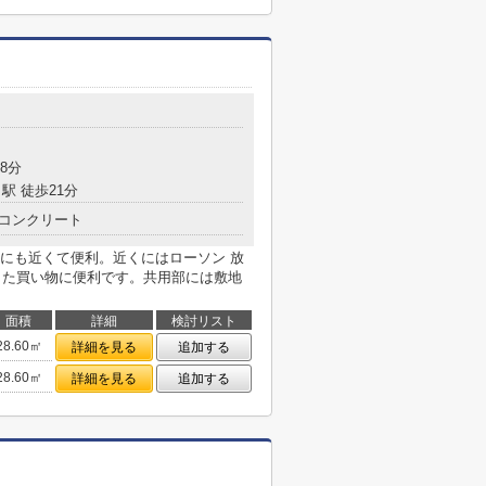
目
8分
駅 徒歩21分
コンクリート
にも近くて便利。近くにはローソン 放
とした買い物に便利です。共用部には敷地
面積
詳細
検討リスト
28.60㎡
詳細を見る
追加する
28.60㎡
詳細を見る
追加する