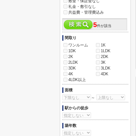
敷金・保証金なし
礼金・敷引なし
共益費・管理費込み
5
件が該当
間取り
ワンルーム
1K
1DK
1LDK
2K
2DK
2LDK
3K
3DK
3LDK
4K
4DK
4LDK以上
面積
～
駅からの徒歩
築年数