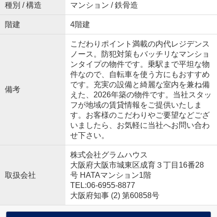
種別 / 構造
マンション / 鉄骨造
階建
4階建
こだわりポイント満載の内代レジデンス
ノース。防犯対策もバッチリなマンショ
ンタイプの物件です。乗駅まで平坦な物
件なので、自転車を使う方にもおすすめ
です。充実の設備と綺麗な室内を兼ね備
備考
えた、2026年築の物件です。当社スタッ
フが地域の賃貸情報をご提供いたしま
す。お客様のこだわりやご要望などござ
いましたら、お気軽に当社へお問い合わ
せ下さい。
株式会社グラムハウス
大阪府大阪市城東区成育３丁目16番28
取扱会社
号 HATAマンション1階
TEL:06-6955-8877
大阪府知事 (2) 第60858号