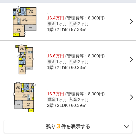
-
16.4万円
(管理費等：8,000円)
1ヶ月
2ヶ月
敷金
礼金
1階
57.38㎡
2LDK
-
16.6万円
(管理費等：8,000円)
1ヶ月
2ヶ月
敷金
礼金
1階
60.23㎡
2LDK
-
16.7万円
(管理費等：8,000円)
1ヶ月
2ヶ月
敷金
礼金
2階
60.39㎡
2LDK
3
残り
件を表示する