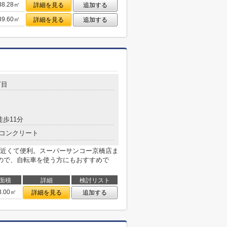
38.28㎡
詳細を見る
追加する
39.60㎡
詳細を見る
追加する
丁目
徒歩11分
コンクリート
近くて便利。スーパーサンコー京橋店ま
ので、自転車を使う方にもおすすめで
面積
詳細
検討リスト
3.00㎡
詳細を見る
追加する