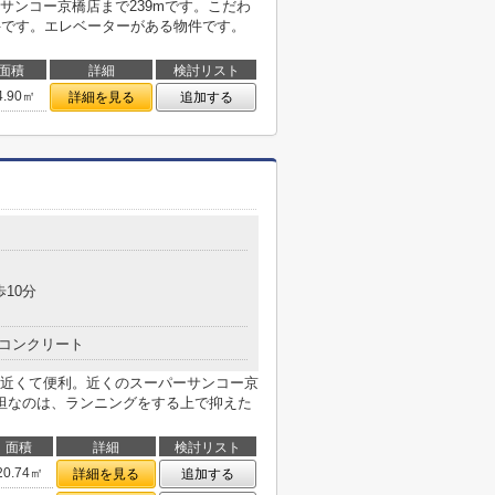
サンコー京橋店まで239mです。こだわ
件です。エレベーターがある物件です。
面積
詳細
検討リスト
4.90㎡
詳細を見る
追加する
歩10分
コンクリート
近くて便利。近くのスーパーサンコー京
坦なのは、ランニングをする上で抑えた
面積
詳細
検討リスト
20.74㎡
詳細を見る
追加する