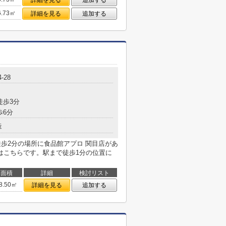
詳細を見る
追加する
6.73㎡
詳細を見る
追加する
-28
徒歩3分
歩6分
造
徒歩2分の場所に食品館アプロ 関目店があ
はこちらです。駅まで徒歩1分の位置に
面積
詳細
検討リスト
8.50㎡
詳細を見る
追加する