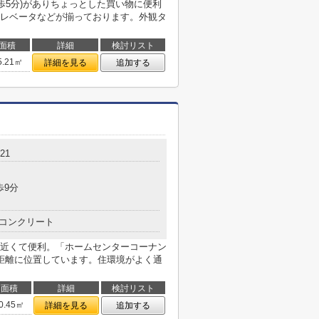
歩5分)がありちょっとした買い物に便利
レベータなどが揃っております。外観タ
面積
詳細
検討リスト
5.21㎡
詳細を見る
追加する
21
歩9分
コンクリート
近くて便利。「ホームセンターコーナン
距離に位置しています。住環境がよく通
面積
詳細
検討リスト
0.45㎡
詳細を見る
追加する