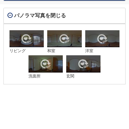
パノラマ写真を閉じる
リビング
和室
洋室
洗面所
玄関