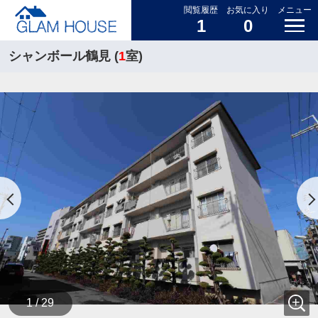
閲覧履歴
お気に入り
メニュー
1
0
シャンボール鶴見 (
1
室)
1 / 29