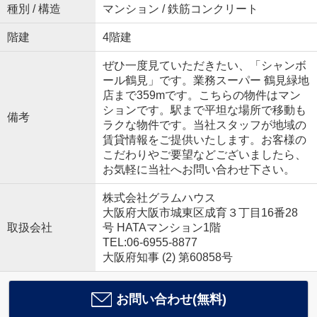
種別 / 構造
マンション / 鉄筋コンクリート
階建
4階建
ぜひ一度見ていただきたい、「シャンボ
ール鶴見」です。業務スーパー 鶴見緑地
店まで359mです。こちらの物件はマン
ションです。駅まで平坦な場所で移動も
備考
ラクな物件です。当社スタッフが地域の
賃貸情報をご提供いたします。お客様の
こだわりやご要望などございましたら、
お気軽に当社へお問い合わせ下さい。
株式会社グラムハウス
大阪府大阪市城東区成育３丁目16番28
取扱会社
号 HATAマンション1階
TEL:06-6955-8877
大阪府知事 (2) 第60858号
お問い合わせ(無料)