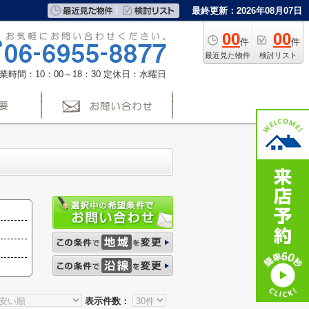
最終更新：2026年08月07日
00
00
件
件
最近見た物件
検討リスト
業時間：10：00～18：30
定休日：水曜日
表示件数：