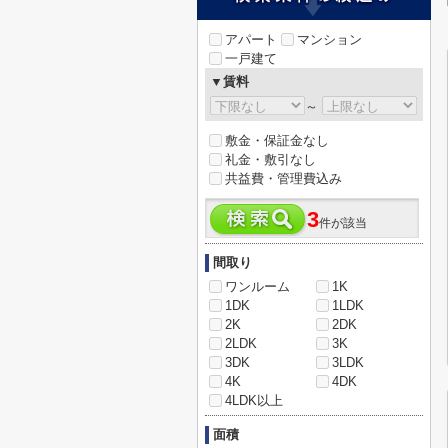
アパート
マンション
一戸建て
▼賃料
～
敷金・保証金なし
礼金・敷引なし
共益費・管理費込み
3
件が該当
間取り
ワンルーム
1K
1DK
1LDK
2K
2DK
2LDK
3K
3DK
3LDK
4K
4DK
4LDK以上
面積