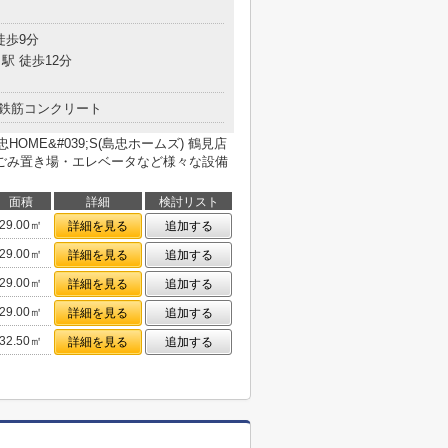
徒歩9分
駅 徒歩12分
鉄筋コンクリート
OME&#039;S(島忠ホームズ) 鶴見店
ごみ置き場・エレベータなど様々な設備
面積
詳細
検討リスト
29.00㎡
詳細を見る
追加する
29.00㎡
詳細を見る
追加する
29.00㎡
詳細を見る
追加する
29.00㎡
詳細を見る
追加する
32.50㎡
詳細を見る
追加する