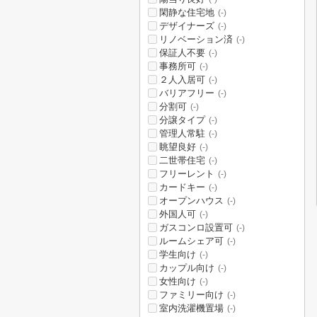
閑静な住宅地
(-)
デザイナーズ
(-)
リノベーション済
(-)
保証人不要
(-)
事務所可
(-)
２人入居可
(-)
バリアフリー
(-)
分割可
(-)
分譲タイプ
(-)
管理人常駐
(-)
眺望良好
(-)
二世帯住宅
(-)
フリーレント
(-)
カードキー
(-)
オープンハウス
(-)
外国人可
(-)
ガスコンロ設置可
(-)
ルームシェア可
(-)
学生向け
(-)
カップル向け
(-)
女性向け
(-)
ファミリー向け
(-)
室内洗濯機置場
(-)