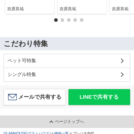
吉原良祐
吉原良祐
吉原良祐
こだわり特集
ペット可特集
シングル特集
メールで共有する
LINEで共有する
ページトップへ
GLAMHOUSE(グラムハウス)
>
物件一覧
>
プレジオ内代