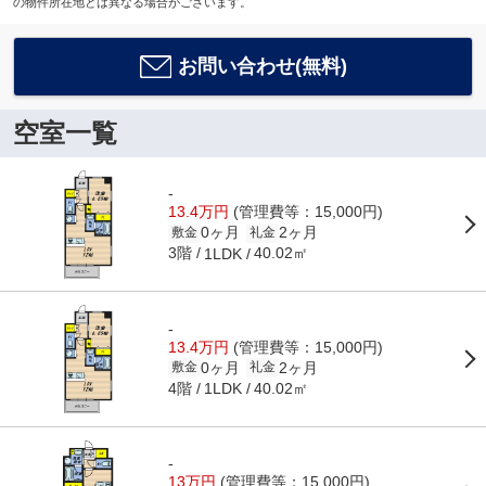
の物件所在地とは異なる場合がございます。
お問い合わせ(無料)
空室一覧
-
13.4万円
(管理費等：15,000円)
0ヶ月
2ヶ月
敷金
礼金
3階
40.02㎡
1LDK
-
13.4万円
(管理費等：15,000円)
0ヶ月
2ヶ月
敷金
礼金
4階
40.02㎡
1LDK
-
13万円
(管理費等：15,000円)