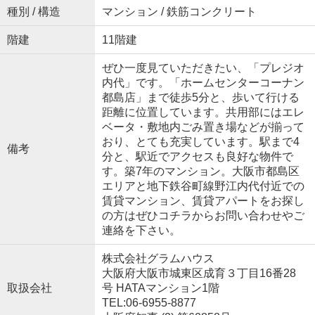
種別 / 構造
マンション / 鉄筋コンクリート
階建
11階建
ぜひ一度見ていただきたい、「プレジオ
内代」です。「ホームセンターコーナン
都島店」まで徒歩5分と、歩いて行ける
距離に位置しています。共用部にはエレ
ベータ・敷地内ごみ置き場などが揃って
おり、とても充実しています。駅まで4
備考
分と、駅近でアクセスも良好な物件で
す。築7年のマンション。大阪市都島区
エリアと地下鉄谷町線野江内代付近での
賃貸マンション、賃貸アパートをお探し
の方はぜひコチラからお問い合わせやご
連絡を下さい。
株式会社グラムハウス
大阪府大阪市城東区成育３丁目16番28
取扱会社
号 HATAマンション1階
TEL:06-6955-8877