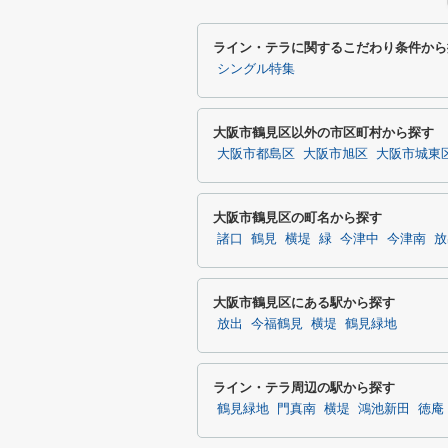
ライン・テラに関するこだわり条件から
シングル特集
大阪市鶴見区以外の市区町村から探す
大阪市都島区
大阪市旭区
大阪市城東
大阪市鶴見区の町名から探す
諸口
鶴見
横堤
緑
今津中
今津南
放
大阪市鶴見区にある駅から探す
放出
今福鶴見
横堤
鶴見緑地
ライン・テラ周辺の駅から探す
鶴見緑地
門真南
横堤
鴻池新田
徳庵