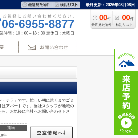
最終更新：2026年08月08日
00
00
件
件
最近見た物件
検討リスト
業時間：10：00～18：30
定休日：水曜日
ン・テラ」です。忙しい朝に遠くまでゴミ
件はアパートです。当社スタッフが地域の
たら、お気軽に当社へお問い合わせ下さ
建物
空室情報へ
18年