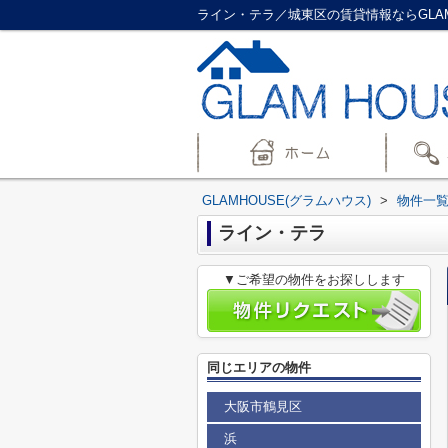
ライン・テラ／城東区の賃貸情報ならGLAM
GLAMHOUSE(グラムハウス)
>
物件一
ライン・テラ
▼ご希望の物件をお探しします
同じエリアの物件
大阪市鶴見区
浜