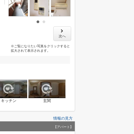
次へ
※ご覧になりたい写真をクリックすると
拡大されて表示されます。
キッチン
玄関
情報の見方
【アパート】