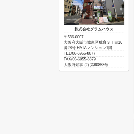
株式会社グラムハウス
〒536-0007
大阪府大阪市城東区成育３丁目16
番28号 HATAマンション1階
TEL/06-6955-8877
FAX/06-6955-8879
大阪府知事 (2) 第60858号