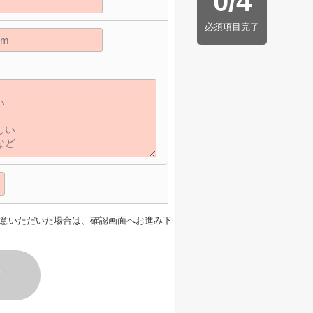
0
/
4
必須項目完了
意いただいた場合は、確認画面へお進み下
す