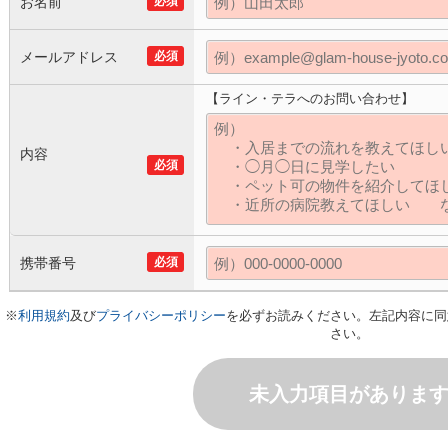
お名前
必須
メールアドレス
必須
【ライン・テラへのお問い合わせ】
内容
必須
携帯番号
必須
※
利用規約
及び
プライバシーポリシー
を必ずお読みください。左記内容に同
さい。
未入力項目がありま