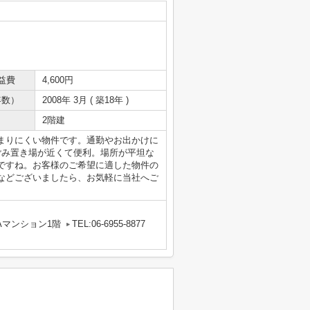
益費
4,600円
年数）
2008年 3月 ( 築18年 )
2階建
まりにくい物件です。通勤やお出かけに
ごみ置き場が近くて便利。場所が平坦な
ですね。お客様のご希望に適した物件の
などございましたら、お気軽に当社へご
Aマンション1階
TEL:06-6955-8877