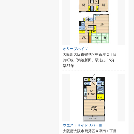
オリーブハイツ
大阪府大阪市鶴見区中茶屋２丁目
片町線「鴻池新田」駅 徒歩15分
築37年
ウエストサイドリバーⅢ
大阪府大阪市鶴見区今津南１丁目